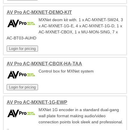
AV Pro AC-MXNET-DEMO-KIT
MXNet deom kit with. 1 x AC-MXNET-SW24, 3
x AC-MXNET-1G-E, 4 x AC-MXNET-1G-D, 1 x
AC-MXNET-CBOX, 1 x MU-MON-SING, 7 x
AC-BT03-AUHD
AV Pro AC-MXNET-CBOX-HA-TAA
Control box for MXNet system
AV Pro AC-MXNET-1G-EWP
MXNet 1G encoder in a standard dual-gang
wall plate format making audio/video
connection points look sleek and professional.
..